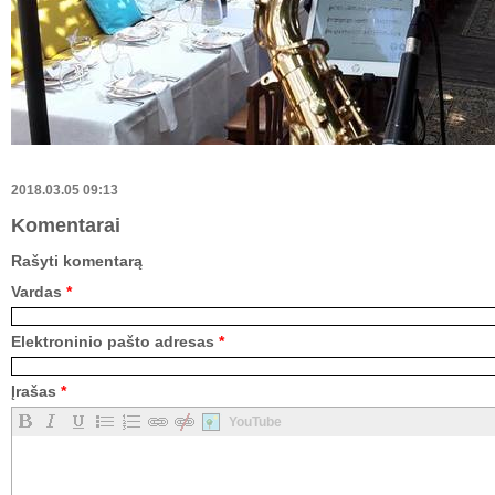
2018.03.05 09:13
Komentarai
Rašyti komentarą
Vardas
*
Elektroninio pašto adresas
*
Įrašas
*
YouTube