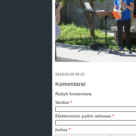
2018.03.05 09:23
Komentarai
Rašyti komentarą
Vardas
*
Elektroninio pašto adresas
*
Įrašas
*