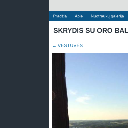
Pradžia
Apie
Nuotraukų galerija
SKRYDIS SU ORO BA
←
VESTUVĖS