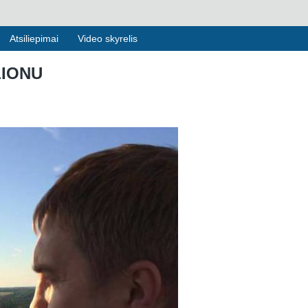
Atsiliepimai
Video skyrelis
LIONU