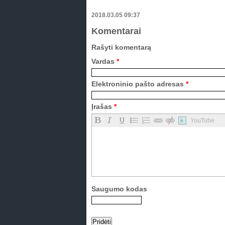
2018.03.05 09:37
Komentarai
Rašyti komentarą
Vardas
*
Elektroninio pašto adresas
*
Įrašas
*
YouTube
Saugumo kodas