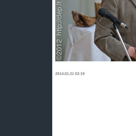
2014.01.31 02:19