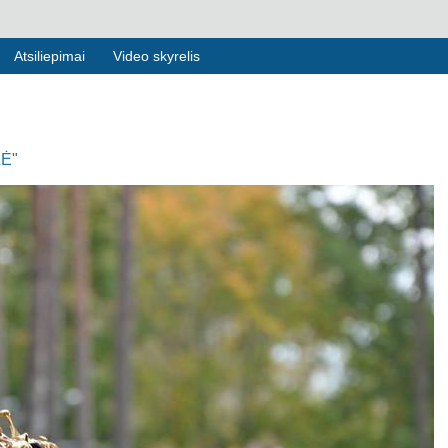
Atsiliepimai
Video skyrelis
Ė"