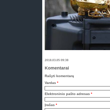
2018.03.05 09:38
Komentarai
Rašyti komentarą
Vardas
*
Elektroninio pašto adresas
*
Įrašas
*