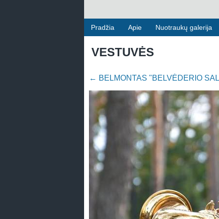
Pradžia
Apie
Nuotraukų galerija
VESTUVĖS
←
BELMONTAS "BELVĖDERIO SAL