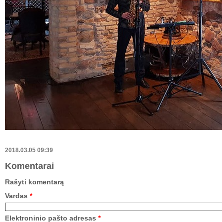
2018.03.05 09:39
Komentarai
Rašyti komentarą
Vardas
*
Elektroninio pašto adresas
*