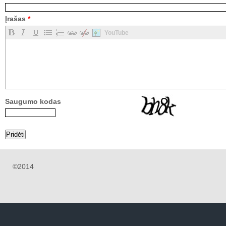
Įrašas
*
YouTube
Saugumo kodas
©2014