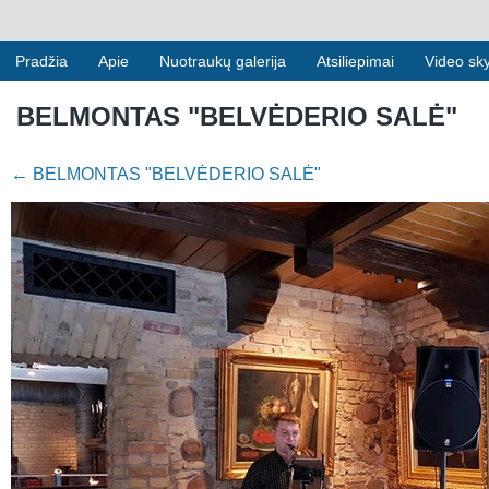
Pradžia
Apie
Nuotraukų galerija
Atsiliepimai
Video sky
BELMONTAS "BELVĖDERIO SALĖ"
←
BELMONTAS "BELVĖDERIO SALĖ"